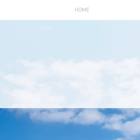
HOME
ABOU