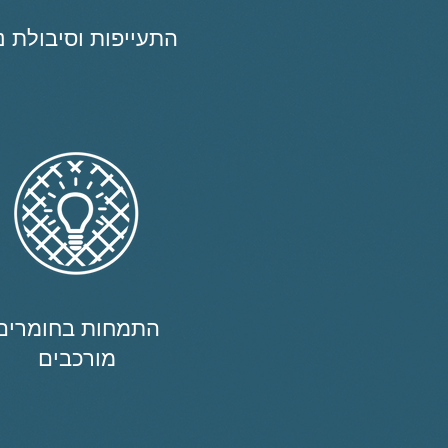
התעייפות וסיבולת נ
התמחות בחומרים
מורכבים